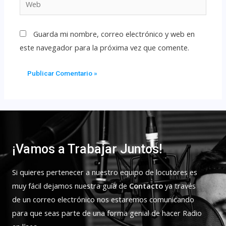
Guarda mi nombre, correo electrónico y web en
este navegador para la próxima vez que comente.
¡Vamos a Trabajar Juntos!
Si quieres pertenecer a nuestro equipo de locutores es
muy fácil dejamos nuestra guía de
Contacto
ya través
de un correo electrónico nos estaremos comunicando
para que seas parte de una forma genial de hacer Radio