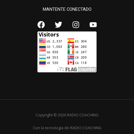
MANTENTE CONECTADO
Copyright © 2026 RADIO COACHING
Con la tecnología de RADIO COACHING