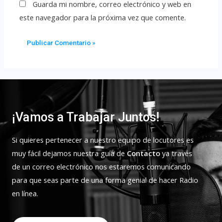
Guarda mi nombre, correo electrónico y web en
este navegador para la próxima vez que comente.
¡Vamos a Trabajar Juntos!
Si quieres pertenecer a nuestro equipo de locutores es
muy fácil dejamos nuestra guía de
Contacto
ya través
de un correo electrónico nos estaremos comunicando
para que seas parte de una forma genial de hacer Radio
en línea.