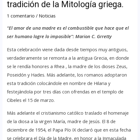
tradición de la Mitología griega.
1 comentario
/
Noticias
“El amor de una madre es el combustible que hace que el
ser humano logre lo imposible”: Marion C. Grretty
Esta celebración viene dada desde tiempos muy antiguos,
verdaderamente se remonta a la antigua Grecia, en donde
se le rendía honores a Rhea , la madre de los dioses Zeus,
Poseidón y Hades. Más adelante, los romanos adoptaron
esta tradición colocándole en nombre de Hilaria y
festejándola por tres días con ofrendas en el templo de
Cibeles el 15 de marzo.
Más adelante el cristianismo católico traslado el homenaje
de la diosa a la virgen María, madre de Jesús. El 8 de
diciembre de 1954, el Papa Pío IX declaró que en esta fecha
se celebrara el Día de la Madre, en honor a la Inmaculada