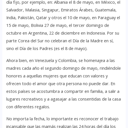
día fijo, por ejemplo, en: Albania el 8 de mayo, en México, el
Salvador, Malasia, Singapur, Emiratos Árabes, Guatemala,
India, Pakistán, Qatar y otros el 10 de mayo, en Paraguay el
15 de mayo, Bolivia 27 de mayo, el tercer domingo de
octubre en Argentina, 22 de diciembre en Indonesia. Por su
parte Corea del Sur no celebran el Día de la Madre en sí,
sino el Día de los Padres (es el 8 de mayo).
Ahora bien, en Venezuela y Colombia, se homenajea a las
madres cada año el segundo domingo de mayo, rindiéndole
honores a aquellas mujeres que educan con valores y
ofrecen todo el amor que otra persona no puede dar. En
estos países se acostumbra a compartir en familia, a salir a
lugares recreativos y a agasajar a las consentidas de la casa
con diferentes regalos.
No importa la fecha, lo importante es reconocer el trabajo
incansable que las mamás realizan las 24 horas del día los