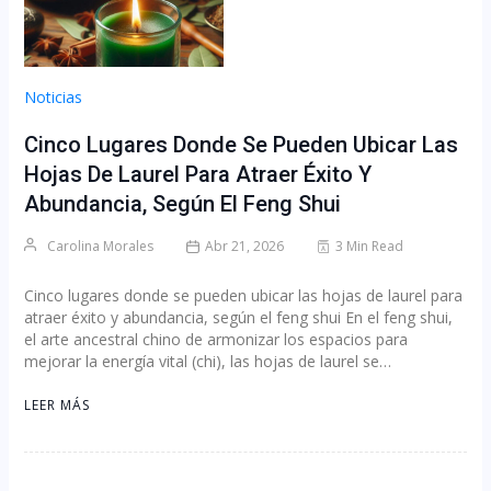
Noticias
Cinco Lugares Donde Se Pueden Ubicar Las
Hojas De Laurel Para Atraer Éxito Y
Abundancia, Según El Feng Shui
Carolina Morales
Abr 21, 2026
3 Min Read
Cinco lugares donde se pueden ubicar las hojas de laurel para
atraer éxito y abundancia, según el feng shui En el feng shui,
el arte ancestral chino de armonizar los espacios para
mejorar la energía vital (chi), las hojas de laurel se…
LEER MÁS