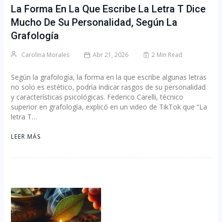
La Forma En La Que Escribe La Letra T Dice
Mucho De Su Personalidad, Según La
Grafología
Carolina Morales
Abr 21, 2026
2 Min Read
Según la grafología, la forma en la que escribe algunas letras
no solo es estético, podría indicar rasgos de su personalidad
y características psicológicas. Federico Carelli, técnico
superior en grafología, explicó en un video de TikTok que “La
letra T…
LEER MÁS