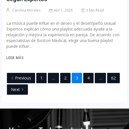
Carolina Morales
Abr 1, 2026
3 Min Read
La música puede influir en el deseo y el desempeño sexual.
Expertos explican cómo una playlist adecuada ayuda a la
relajación y mejora la experiencia en pareja. De acuerdo con
especialistas de Boston Medical, elegir una buena playlist
puede influir…
LEER MÁS
Previous
1
…
2
3
4
…
62
Next