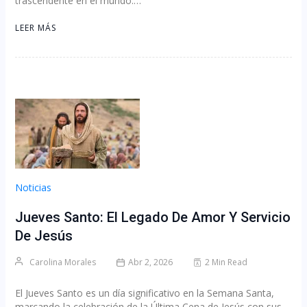
trascendente en el mundo.…
LEER MÁS
Noticias
Jueves Santo: El Legado De Amor Y Servicio
De Jesús
Carolina Morales
Abr 2, 2026
2 Min Read
El Jueves Santo es un día significativo en la Semana Santa,
marcando la celebración de la Última Cena de Jesús con sus