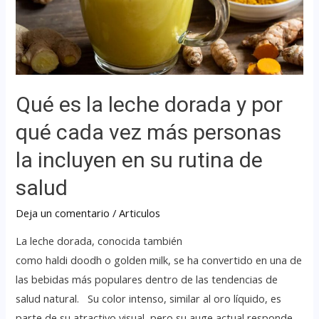
Qué es la leche dorada y por
qué cada vez más personas
la incluyen en su rutina de
salud
Deja un comentario
/
Articulos
La leche dorada, conocida también
como haldi doodh o golden milk, se ha convertido en una de
las bebidas más populares dentro de las tendencias de
salud natural. Su color intenso, similar al oro líquido, es
parte de su atractivo visual, pero su auge actual responde