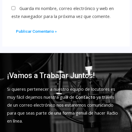
Guarda mi nombre, correo electrónico y web en
este navegador para la próxima vez que comente.
¡Vamos a Trabajar Juntos!
Si quieres pertenecer a nuestro equipo de locutores es
muy fácil dejamos nuestra guía de
Contacto
ya través
de un correo electrónico nos estaremos comunicando
para que seas parte de una forma genial de hacer Radio
en línea.