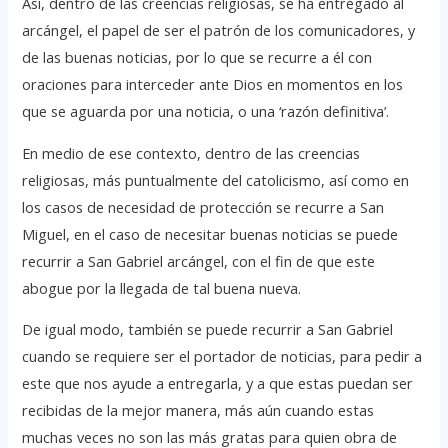
Así, dentro de las creencias religiosas, se ha entregado al
arcángel, el papel de ser el patrón de los comunicadores, y
de las buenas noticias, por lo que se recurre a él con
oraciones para interceder ante Dios en momentos en los
que se aguarda por una noticia, o una ‘razón definitiva’.
En medio de ese contexto, dentro de las creencias
religiosas, más puntualmente del catolicismo, así como en
los casos de necesidad de protección se recurre a San
Miguel, en el caso de necesitar buenas noticias se puede
recurrir a San Gabriel arcángel, con el fin de que este
abogue por la llegada de tal buena nueva.
De igual modo, también se puede recurrir a San Gabriel
cuando se requiere ser el portador de noticias, para pedir a
este que nos ayude a entregarla, y a que estas puedan ser
recibidas de la mejor manera, más aún cuando estas
muchas veces no son las más gratas para quien obra de