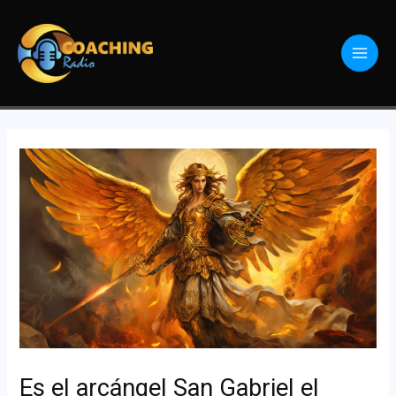
Es el arcángel San Gabriel el