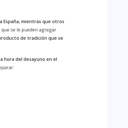
a España, mientras que otros
l que se le pueden agregar
producto de tradición que se
la hora del desayuno en el
eparar.