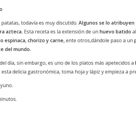
to
e patatas, todavía es muy discutido.
Algunos se lo atribuyen 
ra azteca.
Esta receta es la extensión de un
huevo batido
a
o espinaca, chorizo y carne,
ente otros,dándole paso a un
te del mundo.
el día, sin embargo, es uno de los platos más apetecidos a
esta delicia gastronómica, toma hoja y lápiz y empieza a pr
ayuno.
inutos.