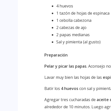
4 huevos
1 tazón de hojas de espinaca
1 cebolla cabezona
2 cabezas de ajo
2 papas medianas
Sal y pimienta (al gusto)
Preparación
Pelar y picar las papas
. Aconsejo no
Lavar muy bien las hojas de las
espi
Batir los
4 huevos
con sal y pimient
Agregar tres cucharadas de
aceite 
alrededor de 10 minutos. Luego a