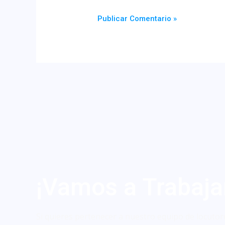
¡Vamos a Trabaja
Si quieres pertenecer a nuestro equipo de locutor