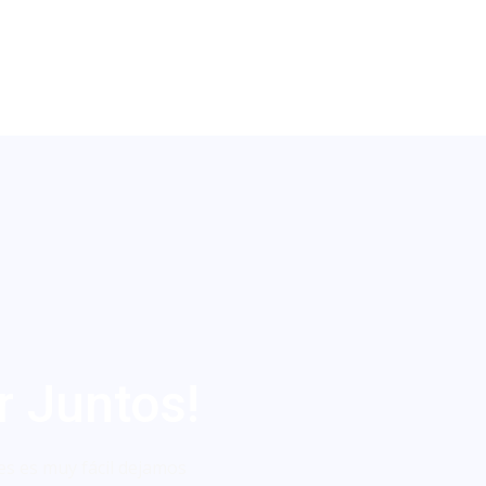
r Juntos!
es es muy fácil dejamos