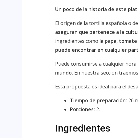
Un poco de la historia de este pla
El origen de la tortilla española o d
aseguran que pertenece a la cultu
ingredientes como
la papa, tomate 
puede encontrar en cualquier par
Puede consumirse a cualquier hora d
mundo.
En nuestra sección traemos 
Esta propuesta es ideal para el des
Tiempo de preparación:
26 m
Porciones:
2.
Ingredientes