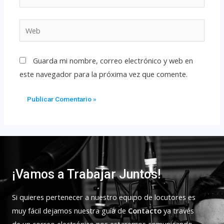
Guarda mi nombre, correo electrónico y web en
este navegador para la próxima vez que comente.
¡Vamos a Trabajar Juntos!
Si quieres pertenecer a nuestro equipo de locutores es
muy fácil dejamos nuestra guía de
Contacto
ya través