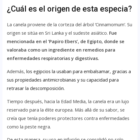
¿Cuál es el origen de esta especia?
La canela proviene de la corteza del árbol ‘Cinnamomum’. Su
origen se sitúa en Sri Lanka y el sudeste asiático.
Fue
mencionada en el ‘Papiro Ebers’, de Egipto, donde se
valoraba como un ingrediente en remedios para
enfermedades respiratorias y digestivas.
Además,
los egipcios la usaban para embalsamar, gracias a
sus propiedades antimicrobianas y su capacidad para
retrasar la descomposición.
Tiempo después, hacia la Edad Media, la canela era un lujo
reservado para la élite europea. Más allá de su sabor, se
creía que tenía poderes protectores contra enfermedades
como la peste negra.
De esta manera, su uso en infusión se consolidó no solo