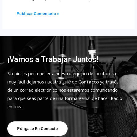
¡Vamos a Trabajar Juntos!
Si quieres pertenecer a nuestro equipo de locutores es
muy fácil dejamos nuestra guía de
Contacto
ya través
de un correo electrónico nos estaremos comunicando
para que seas parte de una forma genial de hacer Radio
en línea.
Póngase En Contacto