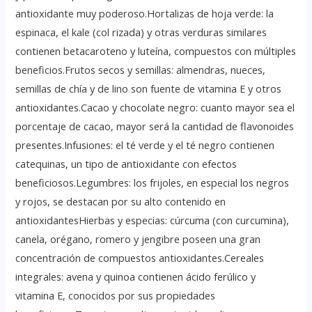
antioxidante muy poderoso.Hortalizas de hoja verde: la
espinaca, el kale (col rizada) y otras verduras similares
contienen betacaroteno y luteína, compuestos con múltiples
beneficios.Frutos secos y semillas: almendras, nueces,
semillas de chía y de lino son fuente de vitamina E y otros
antioxidantes.Cacao y chocolate negro: cuanto mayor sea el
porcentaje de cacao, mayor será la cantidad de flavonoides
presentes.Infusiones: el té verde y el té negro contienen
catequinas, un tipo de antioxidante con efectos
beneficiosos.Legumbres: los frijoles, en especial los negros
y rojos, se destacan por su alto contenido en
antioxidantesHierbas y especias: cúrcuma (con curcumina),
canela, orégano, romero y jengibre poseen una gran
concentración de compuestos antioxidantes.Cereales
integrales: avena y quinoa contienen ácido ferúlico y
vitamina E, conocidos por sus propiedades