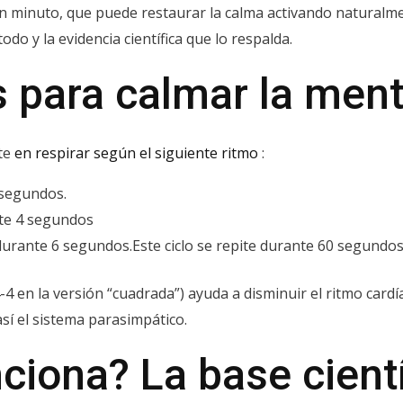
un minuto, que puede restaurar la calma activando naturalm
o y la evidencia científica que lo respalda.
 para calmar la men
te
en respirar según el siguiente ritmo
:
 segundos.
nte 4 segundos
durante 6 segundos.Este ciclo se repite durante 60 segundos
4-4 en la versión “cuadrada”) ayuda a disminuir el ritmo cardí
así el sistema parasimpático.
ciona? La base cientí