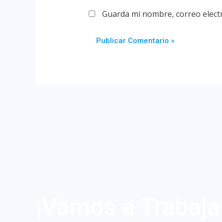
Guarda mi nombre, correo elect
¡Vamos a Trabaja