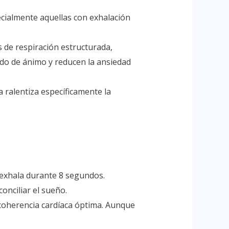
ecialmente aquellas con exhalación
s de respiración estructurada,
tado de ánimo y reducen la ansiedad
 ralentiza específicamente la
 exhala durante 8 segundos.
onciliar el sueño.
a coherencia cardíaca óptima. Aunque