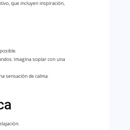
tivo, que incluyen inspiración,
posible.
gundos. Imagina soplar con una
una sensación de calma.
ca
elajación.