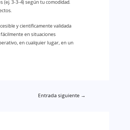
s (ej. 3-3-4) según tu comodidad.
ectos.
esible y científicamente validada
fácilmente en situaciones
erativo, en cualquier lugar, en un
Entrada siguiente
→