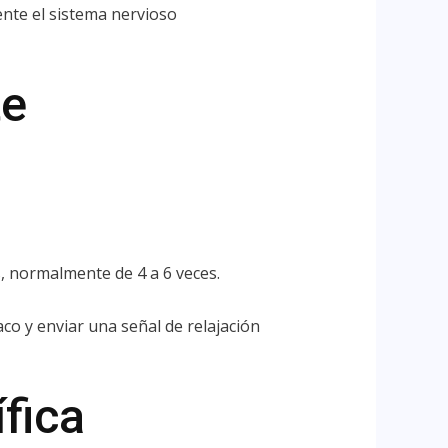
ente el sistema nervioso
te
, normalmente de 4 a 6 veces.
aco y enviar una señal de relajación
fica