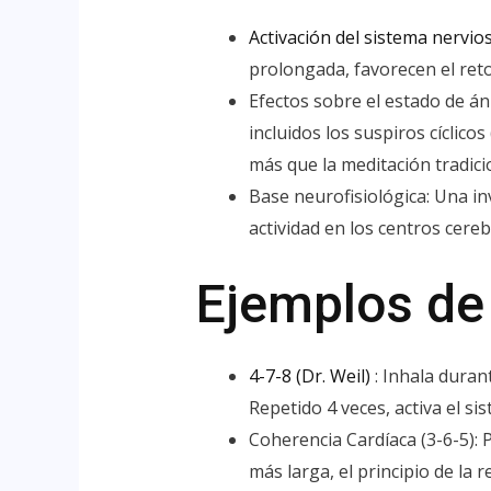
Activación del sistema nervi
prolongada, favorecen el reto
Efectos sobre el estado de án
incluidos los suspiros cíclic
más que la meditación tradici
Base neurofisiológica: Una in
actividad en los centros cerebr
Ejemplos de 
4-7-8 (Dr. Weil)
: Inhala duran
Repetido 4 veces, activa el si
Coherencia Cardíaca (3-6-5): 
más larga, el principio de la 