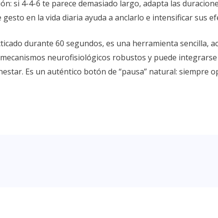
ión: si 4-4-6 te parece demasiado largo, adapta las duracione
 gesto en la vida diaria ayuda a anclarlo e intensificar sus ef
ticado durante 60 segundos, es una herramienta sencilla, acc
n mecanismos neurofisiológicos robustos y puede integrarse 
nestar. Es un auténtico botón de “pausa” natural: siempre op