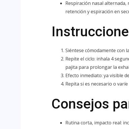
Respiración nasal alternada, r
retención y espiración en sec
Instruccion
Siéntese cómodamente con la e
Repite el ciclo: inhala 4 se
pajita para prolongar la exha
Efecto inmediato: ya visible 
Repita si es necesario o varíe
Consejos par
Rutina corta, impacto real: in