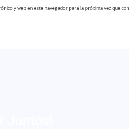
rónico y web en este navegador para la próxima vez que co
r Juntos!