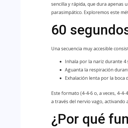
sencilla y rápida, que dura apenas 
parasimpático. Exploremos este métod
60 segundos
Una secuencia muy accesible consis
Inhala por la nariz durante 4
Aguanta la respiración dura
Exhalación lenta por la boca 
Este formato (4-4-6 o, a veces, 4-4-
a través del nervio vago, activando 
¿Por qué fun