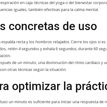
espiración en caja: técnicas del yoga o del bienestar corpora
uencias iguales, también efectivas para la calma mental.
es concretas de uso
spalda recta y los hombros relajados. Cierre los ojos si es 
gundos, retén 4 segundos y exhala 6 segundos, durante 60 se
lación.
después de un minuto, una disminución del ritmo cardíaco y 
 con otras técnicas según la situación.
a optimizar la prácti
cluso un minuto es suficiente para iniciar una respuesta de r