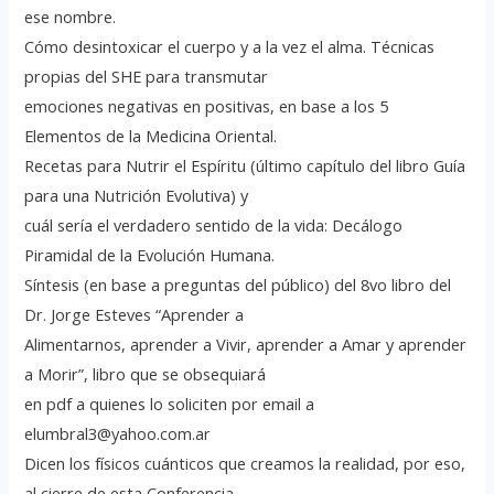
ese nombre.
Cómo desintoxicar el cuerpo y a la vez el alma. Técnicas
propias del SHE para transmutar
emociones negativas en positivas, en base a los 5
Elementos de la Medicina Oriental.
Recetas para Nutrir el Espíritu (último capítulo del libro Guía
para una Nutrición Evolutiva) y
cuál sería el verdadero sentido de la vida: Decálogo
Piramidal de la Evolución Humana.
Síntesis (en base a preguntas del público) del 8vo libro del
Dr. Jorge Esteves “Aprender a
Alimentarnos, aprender a Vivir, aprender a Amar y aprender
a Morir”, libro que se obsequiará
en pdf a quienes lo soliciten por email a
elumbral3@yahoo.com.ar
Dicen los físicos cuánticos que creamos la realidad, por eso,
al cierre de esta Conferencia,