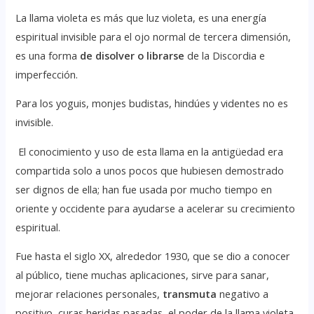
La llama violeta es más que luz violeta, es una energía
espiritual invisible para el ojo normal de tercera dimensión,
es una forma
de disolver o librarse
de la Discordia e
imperfección.
Para los yoguis, monjes budistas, hindúes y videntes no es
invisible.
El conocimiento y uso de esta llama en la antigüedad era
compartida solo a unos pocos que hubiesen demostrado
ser dignos de ella; han fue usada por mucho tiempo en
oriente y occidente para ayudarse a acelerar su crecimiento
espiritual.
Fue hasta el siglo XX, alrededor 1930, que se dio a conocer
al público, tiene muchas aplicaciones, sirve para sanar,
mejorar relaciones personales,
transmuta
negativo a
positivo, curas heridas pasadas, el poder de la llama violeta