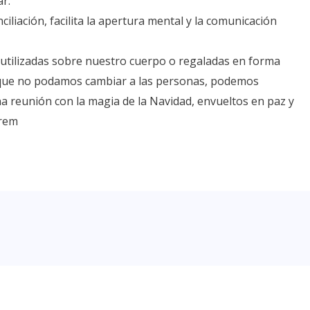
ar.
iliación, facilita la apertura mental y la comunicación
 utilizadas sobre nuestro cuerpo o regaladas en forma
unque no podamos cambiar a las personas, podemos
a reunión con la magia de la Navidad, envueltos en paz y
prem