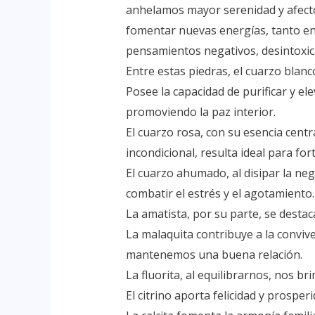
anhelamos mayor serenidad y afecto
fomentar nuevas energías, tanto en 
pensamientos negativos, desintoxic
Entre estas piedras, el cuarzo blanc
Posee la capacidad de purificar y el
promoviendo la paz interior.
El cuarzo rosa, con su esencia centr
incondicional, resulta ideal para for
El cuarzo ahumado, al disipar la neg
combatir el estrés y el agotamiento.
La amatista, por su parte, se dest
La malaquita contribuye a la conviv
mantenemos una buena relación.
La fluorita, al equilibrarnos, nos bri
El citrino aporta felicidad y prosperi