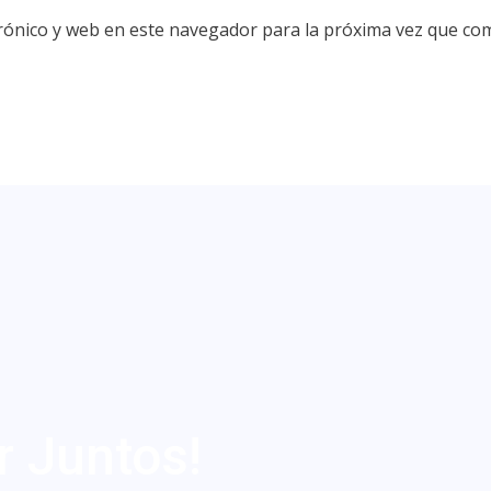
rónico y web en este navegador para la próxima vez que co
r Juntos!