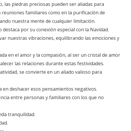
, las piedras preciosas pueden ser aliadas para
reuniones familiares como en la purificación de
ando nuestra mente de cualquier limitación.
o destaca por su conexión especial con la Navidad.
evar nuestras vibraciones, equilibrando las emociones y
ada en el amor y la compasión, al ser un cristal de amor
talecer las relaciones durante estas festividades.
atividad, se convierte en un aliado valioso para
aca en deshacer esos pensamientos negativos.
encia entre personas y familiares con los que no
nda tranquilidad.
dad.