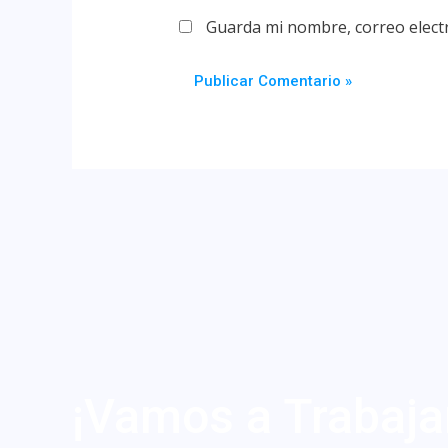
Guarda mi nombre, correo elect
¡Vamos a Trabaja