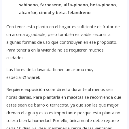
sabineno, farneseno, alfa-pineno, beta-pineno,
alcanfor, cineol y beta-felandreno.
Con tener esta planta en el hogar es suficiente disfrutar de
un aroma agradable, pero también es viable recurrir a
algunas formas de uso que contribuyen en ese propósito.
Para tenerla en la vivienda no se requieren muchos
cuidados.
Las flores de la lavanda tienen un aroma muy
especial.© wjarek
Requiere exposición solar directa durante al menos seis
horas diarias. Para plantarla en macetas se recomienda que
estas sean de barro o terracota, ya que son las que mejor
drenan el agua y esto es importante porque esta planta no
tolera bien la humedad. Por ello, únicamente debe regarse
cada 10 días. Es ideal mantenerla cerca de las ventanas.