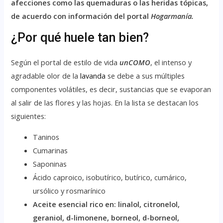
afecciones como las quemaduras o las heridas tópicas,
de acuerdo con información del portal
Hogarmanía.
¿Por qué huele tan bien?
Según el portal de estilo de vida
unCOMO
, el intenso y
agradable olor de la
lavanda
se debe a sus múltiples
componentes volátiles, es decir, sustancias que se evaporan
al salir de las flores y las hojas. En la lista se destacan los
siguientes:
Taninos
Cumarinas
Saponinas
Ácido caproico, isobutírico, butírico, cumárico,
ursólico y rosmarínico
Aceite esencial rico en: linalol, citronelol,
geraniol, d-limonene, borneol, d-borneol,