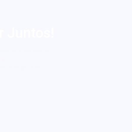
r Juntos!
es es muy fácil dejamos
electrónico nos
na forma genial de