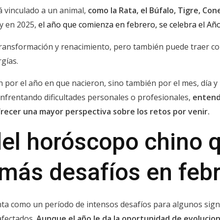
 vinculado a un animal,
como la Rata, el Búfalo, Tigre, Con
y en 2025,
el año que comienza en febrero, se celebra el Añ
transformación y renacimiento, pero también puede traer con
gías.
 por el año en que nacieron, sino también por el mes, día y 
 enfrentando dificultades personales o profesionales,
entende
recer una mayor perspectiva sobre los retos por venir.
del horóscopo chino 
 más desafíos en feb
ta como un período de intensos desafíos para algunos signo
afectados.
Aunque el año le da la oportunidad de evolucio