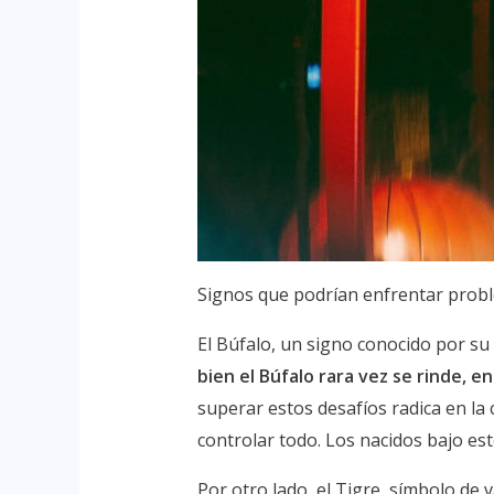
Signos que podrían enfrentar prob
El Búfalo, un signo conocido por su 
bien el Búfalo rara vez se rinde, 
superar estos desafíos radica en la
controlar todo. Los nacidos bajo es
Por otro lado, el Tigre, símbolo de