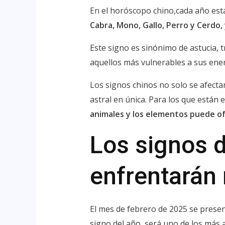
En el horóscopo chino,cada año está
Cabra, Mono, Gallo, Perro y Cerdo,
Este signo es sinónimo de astucia, 
aquellos más vulnerables a sus ener
Los signos chinos no solo se afectan
astral en única. Para los que están
animales y los elementos puede of
Los signos 
enfrentarán
El mes de febrero de 2025 se presen
signo del año, será uno de los más 