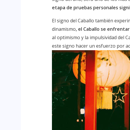
etapa de pruebas personales signif
El signo del Caballo también exper
dinamismo
, el Caballo se enfrenta
al optimismo y la impulsividad del 
este signo hacer un esfuerzo por ac