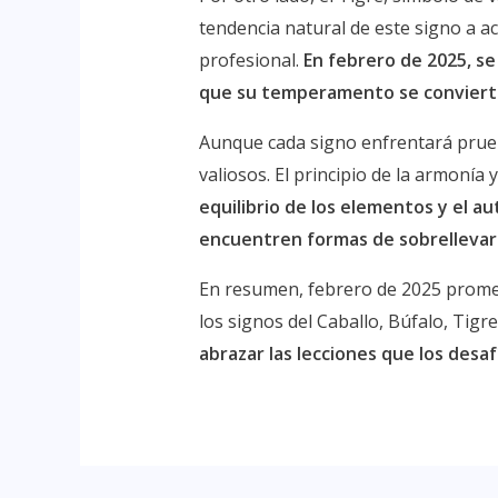
tendencia natural de este signo a a
profesional.
En febrero de 2025, se
que su temperamento se convierta
Aunque cada signo enfrentará prueb
valiosos. El principio de la armonía 
equilibrio de los elementos y el a
encuentren formas de sobrellevar l
En resumen, febrero de 2025 promet
los signos del Caballo, Búfalo, Tigre
abrazar las lecciones que los desaf