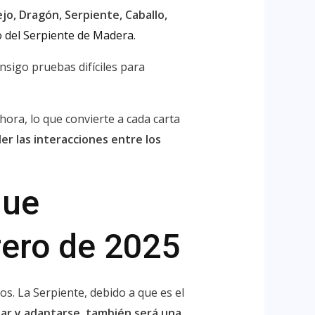
ejo, Dragón, Serpiente, Caballo,
o del Serpiente de Madera.
sigo pruebas difíciles para
hora, lo que convierte a cada carta
r las interacciones entre los
que
rero de 2025
s. La Serpiente, debido a que es el
nar y adaptarse, también será una