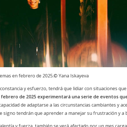
lemas en febrero de 2025.© Yana Iskayeva
constancia y esfuerzo, tendrá que lidiar con situaciones que
en febrero de 2025 experimentará una serie de eventos que
 capacidad de adaptarse a las circunstancias cambiantes y a
te signo tendrán que aprender a manejar su frustración y a 
 valentía y fuerza, también se verá afectado por un mes carg