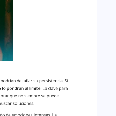
 podrían desafiar su persistencia.
Si
 lo pondrán al límite
. La clave para
ceptar que no siempre se puede
buscar soluciones.
ado de emociones intensas. La