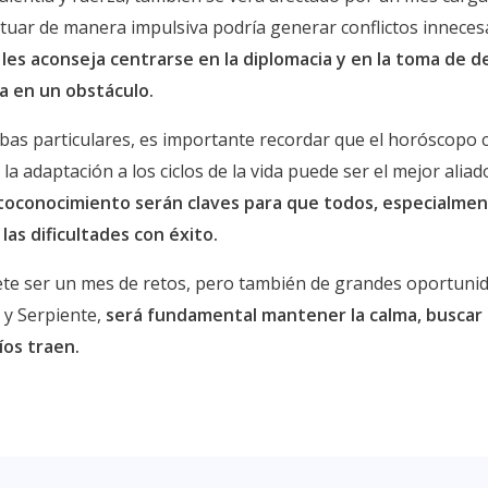
ctuar de manera impulsiva podría generar conflictos inneces
 les aconseja centrarse en la diplomacia y en la toma de d
 en un obstáculo.
as particulares, es importante recordar que el horóscopo 
y la adaptación a los ciclos de la vida puede ser el mejor ali
utoconocimiento serán claves para que todos, especialmen
as dificultades con éxito.
e ser un mes de retos, pero también de grandes oportunid
 y Serpiente,
será fundamental mantener la calma, buscar
íos traen.