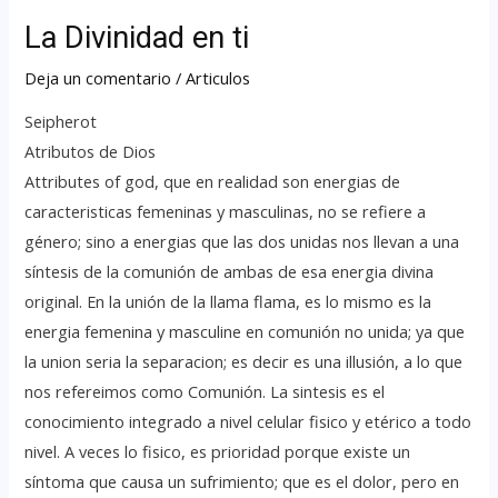
La Divinidad en ti
Deja un comentario
/
Articulos
Seipherot
Atributos de Dios
Attributes of god, que en realidad son energias de
caracteristicas femeninas y masculinas, no se refiere a
género; sino a energias que las dos unidas nos llevan a una
síntesis de la comunión de ambas de esa energia divina
original. En la unión de la llama flama, es lo mismo es la
energia femenina y masculine en comunión no unida; ya que
la union seria la separacion; es decir es una illusión, a lo que
nos refereimos como Comunión. La sintesis es el
conocimiento integrado a nivel celular fisico y etérico a todo
nivel. A veces lo fisico, es prioridad porque existe un
síntoma que causa un sufrimiento; que es el dolor, pero en