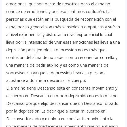
emociones; que son parte de nosotros pero el alma no
conoce de emociones y por eso sentimos confusión. Las
personas que están en la busqueda de reconnexión con el
alma, por lo general son más sensibles o empáticas y sufren
a nivel exponencial y disfrutan a nivel exponencial lo cual
lleva por la intensidad de vivir esas emociones les lleva a una
depresión por ejemplo; la depression no es más que
confusion del alma de no saber como reconectar con ella y
una manera de pedir auxilio y es como una manera de
sobrevivencia ya que la depression lleva a la person a
acostarse a dormir a descansar el cuerpo.
El alma no tiene Descanso esta en constante movimiento y
el cuerpo en Descanso en modo deprimido no es lo mismo
Descanso porque elijo descansar que un Descanso forzado
por la depression. Es decir que al estar mi cuerpo en
Descanso forzado y mi alma en constante movimiento la
unica manera de traducer ese movimiento que no entiendo