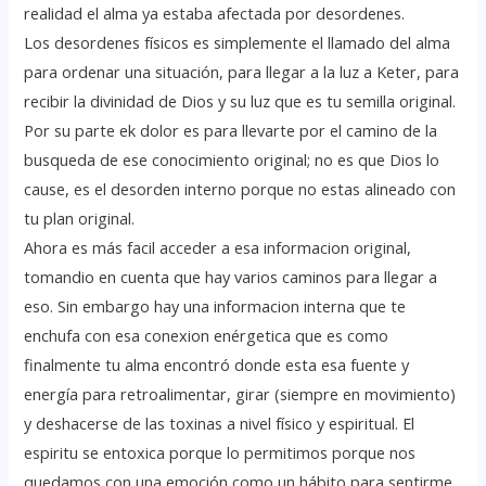
realidad el alma ya estaba afectada por desordenes.
Los desordenes físicos es simplemente el llamado del alma
para ordenar una situación, para llegar a la luz a Keter, para
recibir la divinidad de Dios y su luz que es tu semilla original.
Por su parte ek dolor es para llevarte por el camino de la
busqueda de ese conocimiento original; no es que Dios lo
cause, es el desorden interno porque no estas alineado con
tu plan original.
Ahora es más facil acceder a esa informacion original,
tomandio en cuenta que hay varios caminos para llegar a
eso. Sin embargo hay una informacion interna que te
enchufa con esa conexion enérgetica que es como
finalmente tu alma encontró donde esta esa fuente y
energía para retroalimentar, girar (siempre en movimiento)
y deshacerse de las toxinas a nivel físico y espiritual. El
espiritu se entoxica porque lo permitimos porque nos
quedamos con una emoción como un hábito para sentirme