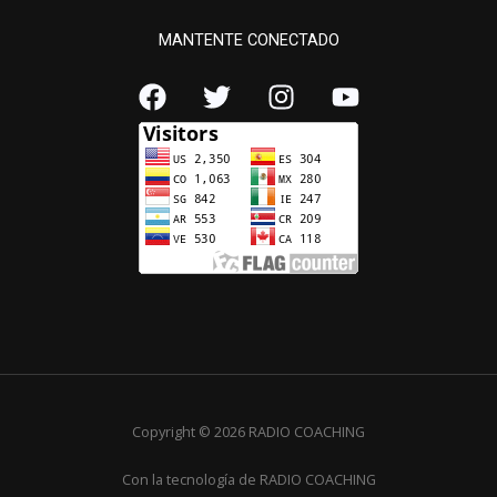
MANTENTE CONECTADO
Copyright © 2026 RADIO COACHING
Con la tecnología de RADIO COACHING