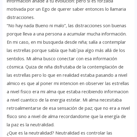
información añade a tu evolución: pero si es forzada
motivada por un Ego de querer saber entonces lo llamaria
distracciones.
“No hay nada Bueno ni malo”, las distracciones son buenas
porque lleva a una persona a acumular mucha información.
En mi caso, en mi busqueda desde niña; salía a contemplar
las estrellas porque sabía que hab´pia algo más allá de los
sentidos. Mi alma busco conectar con esa información
cósmica. Quiza de niña disfrutaba de la contemplación de
las estrellas pero lo que en realidad estaba pasando a nivel
almico es que al poner mi intencion en observer las estrellas
a nivel fisico era mi alma que estaba recibiendo informacion
a nivel cuantico de la energia estelar. Mi alma necesitaba
retroalimentarse de esa sensación de paz; que no era a nivel
físico sino a nivel de alma recordandome que la energía de
la paz es la neutralidad.
¿Que es la neutralidad? Neutralidad es controlar las