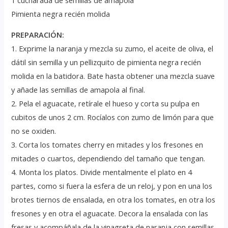
Pimienta negra recién molida
PREPARACIÓN:
1. Exprime la naranja y mezcla su zumo, el aceite de oliva, el
dátil sin semilla y un pellizquito de pimienta negra recién
molida en la batidora. Bate hasta obtener una mezcla suave
y añade las semillas de amapola al final.
2. Pela el aguacate, retírale el hueso y corta su pulpa en
cubitos de unos 2 cm. Rocíalos con zumo de limón para que
no se oxiden.
3. Corta los tomates cherry en mitades y los fresones en
mitades o cuartos, dependiendo del tamaño que tengan.
4. Monta los platos. Divide mentalmente el plato en 4
partes, como si fuera la esfera de un reloj, y pon en una los
brotes tiernos de ensalada, en otra los tomates, en otra los
fresones y en otra el aguacate. Decora la ensalada con las
fresas y acompáñala de la vinagreta de naranja con semillas