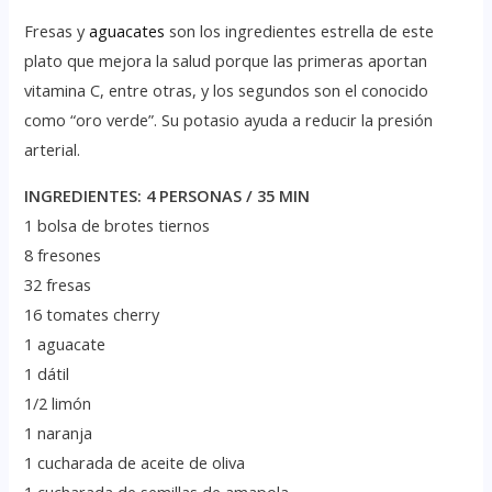
Fresas y
aguacates
son los ingredientes estrella de este
plato que mejora la salud porque las primeras aportan
vitamina C, entre otras, y los segundos son el conocido
como “oro verde”. Su potasio ayuda a reducir la presión
arterial.
INGREDIENTES: 4 PERSONAS / 35 MIN
1 bolsa de brotes tiernos
8 fresones
32 fresas
16 tomates cherry
1 aguacate
1 dátil
1/2 limón
1 naranja
1 cucharada de aceite de oliva
1 cucharada de semillas de amapola