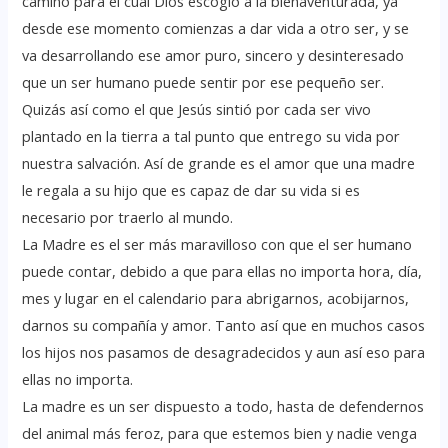
camino para el cual Dios escogió a la bienaventurada, ya
desde ese momento comienzas a dar vida a otro ser, y se
va desarrollando ese amor puro, sincero y desinteresado
que un ser humano puede sentir por ese pequeño ser.
Quizás así como el que Jesús sintió por cada ser vivo
plantado en la tierra a tal punto que entrego su vida por
nuestra salvación. Así de grande es el amor que una madre
le regala a su hijo que es capaz de dar su vida si es
necesario por traerlo al mundo.
La Madre es el ser más maravilloso con que el ser humano
puede contar, debido a que para ellas no importa hora, día,
mes y lugar en el calendario para abrigarnos, acobijarnos,
darnos su compañía y amor. Tanto así que en muchos casos
los hijos nos pasamos de desagradecidos y aun así eso para
ellas no importa.
La madre es un ser dispuesto a todo, hasta de defendernos
del animal más feroz, para que estemos bien y nadie venga