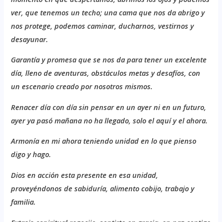
ver, que tenemos un techo; una cama que nos da abrigo y
nos protege, podemos caminar, ducharnos, vestirnos y
desayunar.
G
arantía
y promesa que se nos da para tener un excelente
día, lleno de aventuras, obstáculos metas y desafíos, con
un escenario creado por nosotros mismos.
R
enacer
día con día
sin pensar en un ayer ni en un futuro,
ayer ya pasó mañana no ha llegado, solo el aquí y el ahora.
A
rmonía en mi ahora teniendo unidad en lo que pienso
digo y hago.
D
ios en acción esta presente en esa unidad,
proveyéndonos de sabiduría, alimento cobijo, trabajo y
familia.