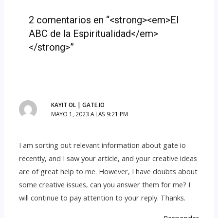
2 comentarios en “<strong><em>El
ABC de la Espiritualidad</em>
</strong>”
KAYIT OL | GATE.IO
MAYO 1, 2023 A LAS 9:21 PM
I am sorting out relevant information about gate io
recently, and I saw your article, and your creative ideas
are of great help to me. However, I have doubts about
some creative issues, can you answer them for me? I
will continue to pay attention to your reply. Thanks.
Responder