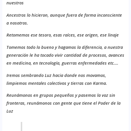
nuestros
A
ncestros lo hicieron, aunque fuera de forma inconsciente
a nosotros.
R
etomemos ese tesoro, esas raíces, ese origen, ese linaje
T
omemos todo lo bueno y hagamos la diferencia, a nuestra
generación le ha tocado vivir cantidad de procesos, avances
en medicina, en tecnología, guerras enfermedades etc.…
I
remos sembrando Luz hacia donde nos movamos,
limpiemos mentales colectivos y tierras con Karma.
R
eunámonos en grupos pequeños y pasemos la voz sin
fronteras, reunámonos con gente que tiene el
Poder de la
Luz