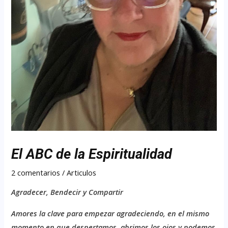
El ABC de la Espiritualidad
2 comentarios
/
Articulos
Agradecer, Bendecir y Compartir
A
mores la clave para empezar agradeciendo, en el mismo
momento en que despertamos, abrimos los ojos y podemos