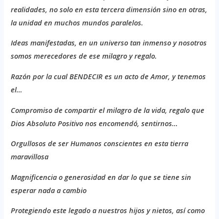
realidades, no solo en esta tercera dimensión sino en otras,
la unidad en muchos mundos paralelos.
I
deas manifestadas, en un universo tan inmenso y nosotros
somos merecedores de ese milagro y regalo.
R
azón por la cual BENDECIR es un acto de Amor, y tenemos
el…
C
ompromiso de compartir el milagro de la vida, regalo que
Dios Absoluto Positivo nos encomendó, sentirnos…
O
rgullosos de ser Humanos conscientes en esta tierra
maravillosa
M
agnificencia o generosidad en dar lo que se tiene sin
esperar nada a cambio
P
rotegiendo este legado a nuestros hijos y nietos, así como