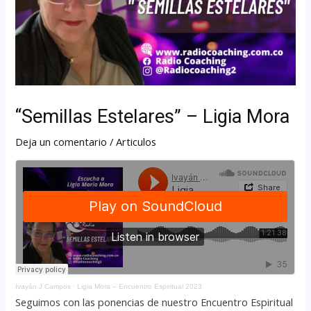
“Semillas Estelares” – Ligia Mora
Deja un comentario
/
Articulos
Ivayán J Campos
·
Ligia Mora – Encuentro Espiritual 2023
Seguimos con las ponencias de nuestro Encuentro Espiritual