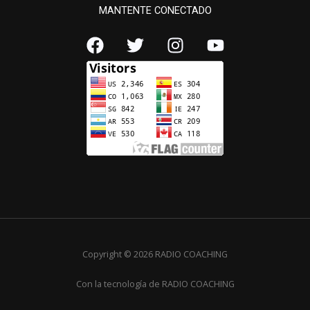
MANTENTE CONECTADO
Copyright © 2026 RADIO COACHING
Con la tecnología de RADIO COACHING