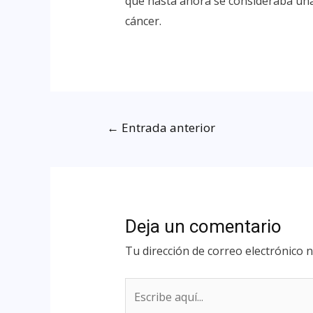
que hasta ahora se consideraba una
cáncer.
←
Entrada anterior
Deja un comentario
Tu dirección de correo electrónico n