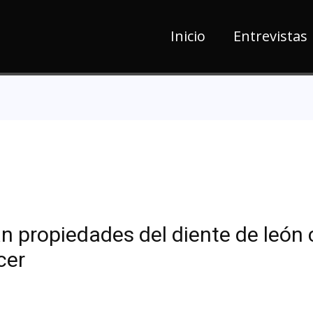
Inicio
Entrevistas
gan propiedades del diente de león
cer