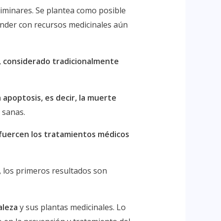
iminares. Se plantea como posible
ender con recursos medicinales aún
n, considerado tradicionalmente
 apoptosis, es decir, la muerte
s sanas.
efuercen los tratamientos médicos
,
los primeros resultados son
aleza
y sus plantas medicinales. Lo