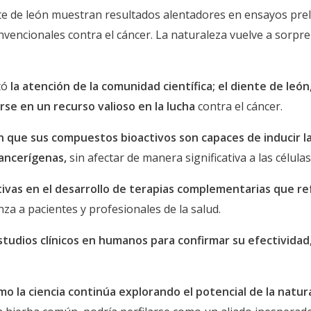
te de león muestran resultados alentadores en ensayos prel
vencionales contra el cáncer. La naturaleza vuelve a sorpr
tó
la atención de la comunidad científica; el diente de leó
rse en un recurso valioso en la lucha
contra el cáncer.
n que sus compuestos bioactivos son capaces de inducir la
ancerígenas,
sin afectar de manera significativa a las célula
ivas en el desarrollo de terapias complementarias que r
a a pacientes y profesionales de la salud.
studios clínicos en humanos para confirmar su efectividad
mo la ciencia continúa explorando el potencial de la natur