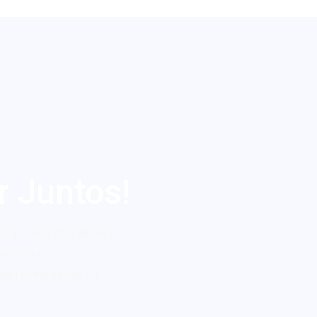
r Juntos!
es es muy fácil dejamos
electrónico nos
na forma genial de