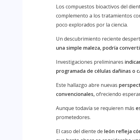
Los compuestos bioactivos del dien
complemento a los tratamientos con
poco explorados por la ciencia.
Un descubrimiento reciente desper
una simple maleza, podría converti
Investigaciones preliminares
indica
programada de células dañinas o c
Este hallazgo abre nuevas
perspect
convencionales,
ofreciendo esperanz
Aunque todavía se requieren más
e
prometedores.
El caso del diente de
león refleja có