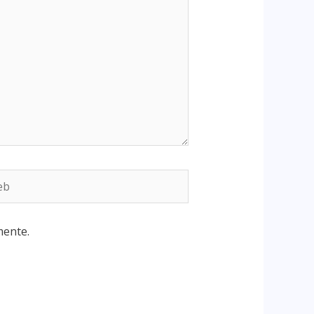
mente.