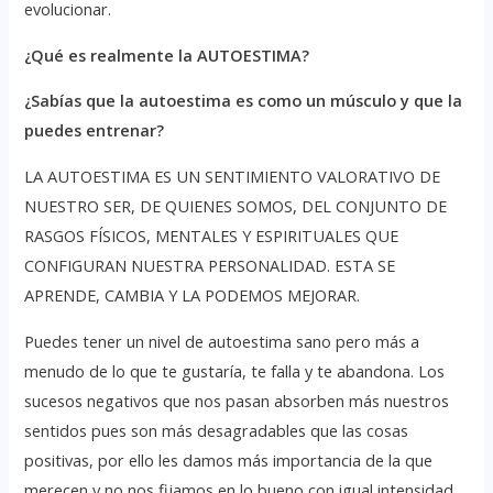
evolucionar.
¿Qué es realmente la AUTOESTIMA?
¿Sabías que la autoestima es como un músculo y que la
puedes entrenar?
LA AUTOESTIMA ES UN SENTIMIENTO VALORATIVO DE
NUESTRO SER, DE QUIENES SOMOS, DEL CONJUNTO DE
RASGOS FÍSICOS, MENTALES Y ESPIRITUALES QUE
CONFIGURAN NUESTRA PERSONALIDAD. ESTA SE
APRENDE, CAMBIA Y LA PODEMOS MEJORAR.
Puedes tener un nivel de autoestima sano pero más a
menudo de lo que te gustaría, te falla y te abandona. Los
sucesos negativos que nos pasan absorben más nuestros
sentidos pues son más desagradables que las cosas
positivas, por ello les damos más importancia de la que
merecen y no nos fijamos en lo bueno con igual intensidad.