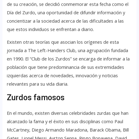
de su creación, se decidió conmemorar esta fecha como el
Día del Zurdo, una oportunidad de difundir información y
concientizar a la sociedad acerca de las dificultades a las
que estos individuos se enfrentan a diario.
Existen otras teorías que asocian los orígenes de esta
jornada a The Left-Handers Club, una agrupación fundada
en 1990. El “Club de los Zurdos” se encarga de informar a la
población que tiene predominancia de sus extremidades
izquierdas acerca de novedades, innovación y noticias
relevantes para su vida diaria.
Zurdos famosos
En el mundo, existen diversas celebridades zurdas que han
alcanzado la fama y el éxito en sus disciplinas como Paul
McCartney, Diego Armando Maradona, Barack Obama, Bill
Gates, Lionel Messi, Ayrton Senna, Ringo Bonavena, David