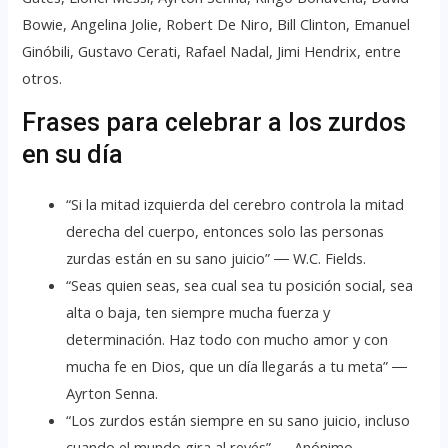
Bowie, Angelina Jolie, Robert De Niro, Bill Clinton, Emanuel
Ginóbili, Gustavo Cerati, Rafael Nadal, Jimi Hendrix, entre
otros.
Frases para celebrar a los zurdos
en su día
“Si la mitad izquierda del cerebro controla la mitad
derecha del cuerpo, entonces solo las personas
zurdas están en su sano juicio” ― W.C. Fields.
“Seas quien seas, sea cual sea tu posición social, sea
alta o baja, ten siempre mucha fuerza y
determinación. Haz todo con mucho amor y con
mucha fe en Dios, que un día llegarás a tu meta” ―
Ayrton Senna.
“Los zurdos están siempre en su sano juicio, incluso
cuando el mundo gira al revés” ― Anónimo.