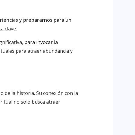
eriencias y prepararnos para un
a clave.
gnificativa,
para invocar la
rituales para atraer abundancia y
o de la historia. Su conexión con la
 ritual no solo busca atraer