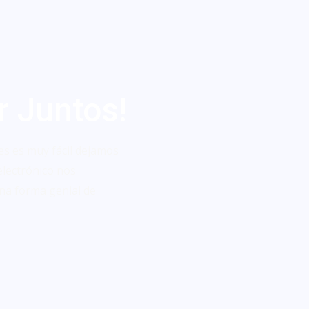
r Juntos!
es es muy fácil dejamos
electrónico nos
na forma genial de