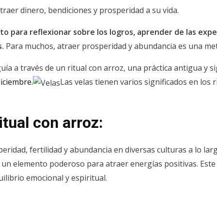
traer dinero, bendiciones y prosperidad a su vida.
to para reflexionar sobre los logros, aprender de las exp
.
Para muchos, atraer prosperidad y abundancia es una met
ía a través de un ritual con arroz, una práctica antigua y si
diciembre.
Las velas tienen varios significados en los 
itual con arroz:
eridad, fertilidad y abundancia en diversas culturas a lo larg
en un elemento poderoso para atraer energías positivas. Este
ilibrio emocional y espiritual.