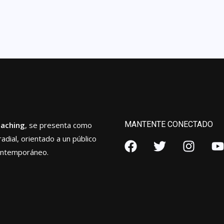
MANTENTE CONECTADO
oaching
, se presenta como
radial, orientado a un público
ontemporáneo.