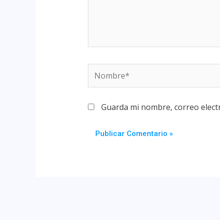
Guarda mi nombre, correo elect