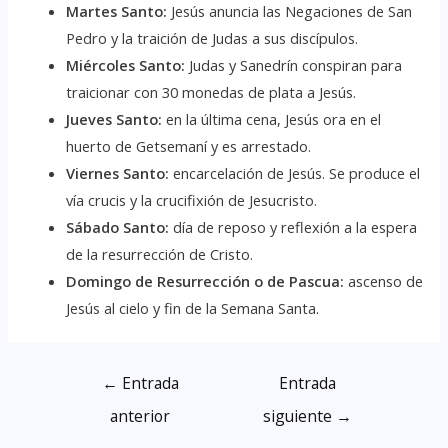
Martes Santo:
Jesús anuncia las Negaciones de San
Pedro y la traición de Judas a sus discípulos.
Miércoles Santo:
Judas y Sanedrín conspiran para
traicionar con 30 monedas de plata a Jesús.
Jueves Santo:
en la última cena, Jesús ora en el
huerto de Getsemaní y es arrestado.
Viernes Santo:
encarcelación de Jesús. Se produce el
vía crucis y la crucifixión de Jesucristo.
Sábado Santo:
día de reposo y reflexión a la espera
de la resurrección de Cristo.
Domingo de Resurrección o de Pascua:
ascenso de
Jesús al cielo y fin de la Semana Santa.
←
Entrada
Entrada
anterior
siguiente
→