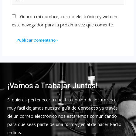
Guarda mi nombre, correo electrónico y web en
este navegador para la próxima vez que comente.
¡Vamos a Trabajar Juntos!
Si quieres pertenecer a nuestro equipo de locutores es
muy fácil dejamos nuestra guía de
Contacto
ya través
de un correo electrónico nos estaremos comunicando
para que seas parte de una forma genial de hacer Radio
en línea.