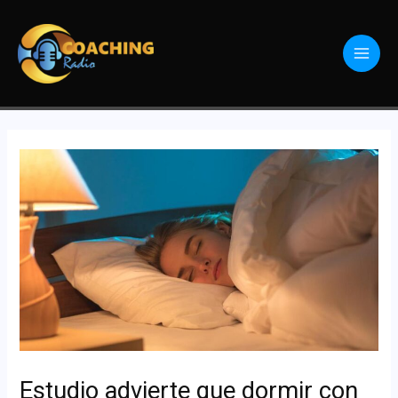
Estudio advierte que dormir con