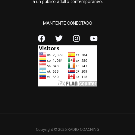
a un público adulto contemporáneo.
MANTENTE CONECTADO
Copyright © 2026 RADIO COACHING