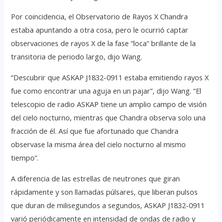
Por coincidencia, el Observatorio de Rayos X Chandra
estaba apuntando a otra cosa, pero le ocurrió captar
observaciones de rayos X de la fase “loca” brillante de la
transitoria de periodo largo, dijo Wang.
“Descubrir que ASKAP J1832-0911 estaba emitiendo rayos X
fue como encontrar una aguja en un pajar”, dijo Wang. “El
telescopio de radio ASKAP tiene un amplio campo de visión
del cielo nocturno, mientras que Chandra observa solo una
fracción de él. Así que fue afortunado que Chandra
observase la misma área del cielo nocturno al mismo
tiempo”.
A diferencia de las estrellas de neutrones que giran
rápidamente y son llamadas púlsares, que liberan pulsos
que duran de milisegundos a segundos, ASKAP J1832-0911
varió periódicamente en intensidad de ondas de radio y