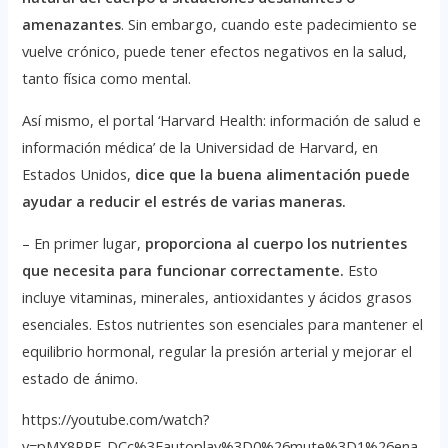
amenazantes
. Sin embargo, cuando este padecimiento se
vuelve crónico, puede tener efectos negativos en la salud,
tanto física como mental.
Así mismo, el portal ‘Harvard Health: información de salud e
información médica’ de la Universidad de Harvard, en
Estados Unidos,
dice que la buena alimentación puede
ayudar a reducir el estrés de varias maneras.
– En primer lugar,
proporciona al cuerpo los nutrientes
que necesita para funcionar correctamente.
Esto
incluye vitaminas, minerales, antioxidantes y ácidos grasos
esenciales. Estos nutrientes son esenciales para mantener el
equilibrio hormonal, regular la presión arterial y mejorar el
estado de ánimo.
https://youtube.com/watch?
v=pMX8PRF_DCc%3Fautoplay%3D0%26mute%3D1%26ena