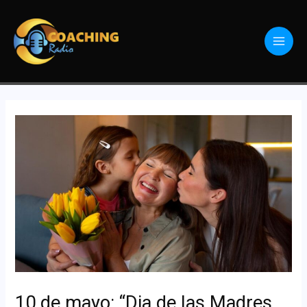
10 de mayo: “Dia de las Madres,