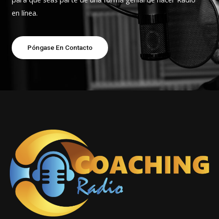
en línea.
Póngase En Contacto