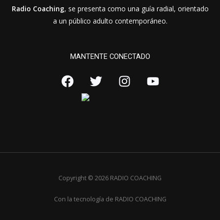
Radio Coaching
, se presenta como una guía radial, orientado
a un público adulto contemporáneo.
MANTENTE CONECTADO
Copyright © 2026 RADIO COACHING
Con la tecnología de RADIO COACHING