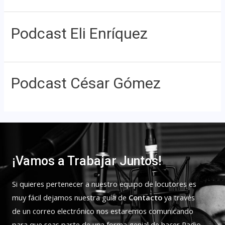
Podcast Eli Enríquez
Podcast César Gómez
¡Vamos a Trabajar Juntos!
Si quieres pertenecer a nuestro equipo de locutores es
muy fácil dejamos nuestra guía de
Contacto
ya través
de un correo electrónico nos estaremos comunicando
para que seas parte de una forma genial de hacer Radio